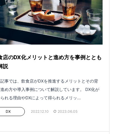
食店のDX化メリットと進め方を事例ととも
解説
記事では、飲食店がDXを推進するメリットとその背
進め方や導入事例について解説しています。 DX化が
られる理由やDXによって得られるメリッ...
DX
2022.12.10
2023.06.05