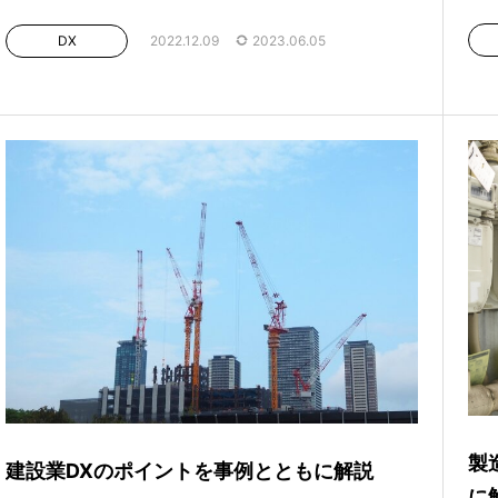
DX
2022.12.09
2023.06.05
製
建設業DXのポイントを事例とともに解説
に