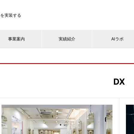
来を実装する
事業案内
実績紹介
AIラボ
DX