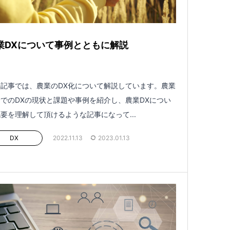
業DXについて事例とともに解説
記事では、農業のDX化について解説しています。農業
でのDXの現状と課題や事例を紹介し、農業DXについ
要を理解して頂けるような記事になって...
DX
2022.11.13
2023.01.13