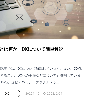
Xとは何か DXについて簡単解説
記事では、DXについて解説しています。また、DX化
きること、DX化の手順などについても説明していま
 DXとは何か DXは、「デジタルトラ...
DX
2022.11.10
2022.12.04