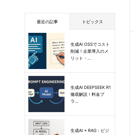
最近の記事
トピックス
生成AI OSSでコスト
削減！企業導入のメ
リット・...
生成AI DEEPSEEK R1
徹底解説！料金プ
ラ...
生成AI × RAG：ビジ