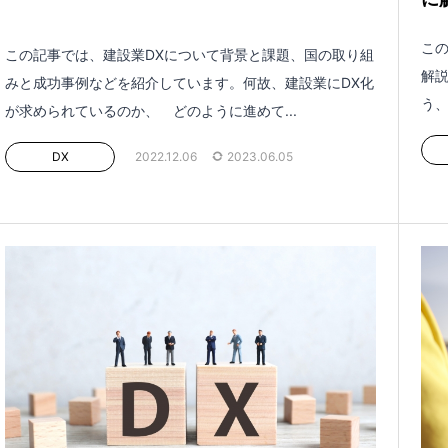
この
この記事では、建設業DXについて背景と課題、国の取り組
解説
みと成功事例などを紹介しています。何故、建設業にDX化
う、
が求められているのか、 どのように進めて...
DX
2022.12.06
2023.06.05