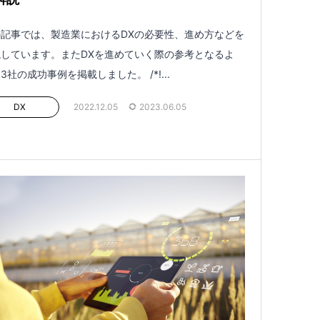
記事では、製造業におけるDXの必要性、進め方などを
しています。またDXを進めていく際の参考となるよ
3社の成功事例を掲載しました。 /*!...
DX
2022.12.05
2023.06.05