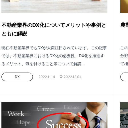
不動産業界のDX化についてメリットや事例と
農
ともに解説
現在不動産業界でもDXが大変注目されています。この記事
この
では、不動産業界におけるDX化の必要性、DX化を推進す
分野
るメリット、気を付けること等について解説...
て概
DX
2022.11.14
2022.12.04