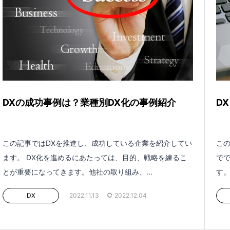
DXの成功事例は？業種別DX化の事例紹介
D
この記事ではDXを推進し、成功している企業を紹介してい
この
ます。 DX化を進めるにあたっては、目的、戦略を練るこ
でで
とが重要になってきます。他社の取り組み、...
す。
DX
2022.11.13
2022.12.04