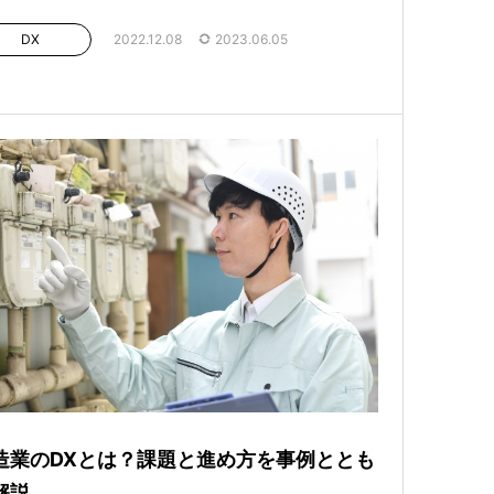
DX
2022.12.08
2023.06.05
造業のDXとは？課題と進め方を事例ととも
解説