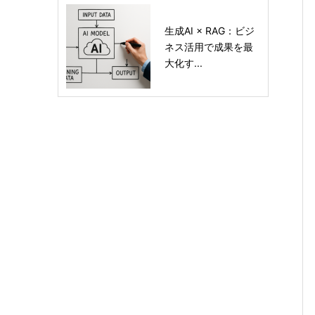
生成AI × RAG：ビジ
ネス活用で成果を最
大化す...