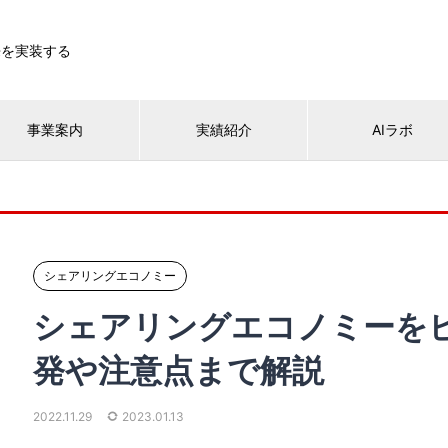
来を実装する
事業案内
実績紹介
AIラボ
シェアリングエコノミー
シェアリングエコノミーを
発や注意点まで解説
2022.11.29
2023.01.13