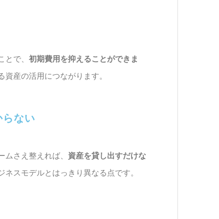
ことで、
初期費用を抑えることができま
る資産の活用につながります。
からない
ームさえ整えれば、
資産を貸し出すだけな
ジネスモデルとはっきり異なる点です。