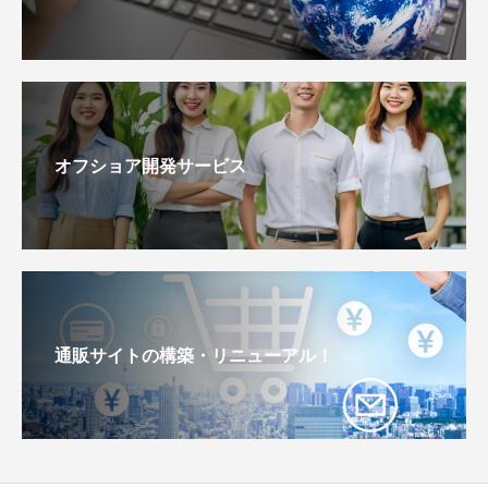
オフショア開発サービス
通販サイトの構築・リニューアル！