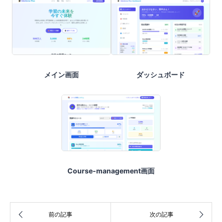
メイン画面
ダッシュボード
Course-management画面