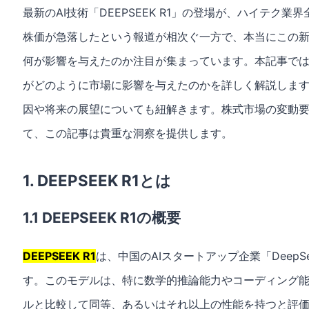
最新のAI技術「DEEPSEEK R1」の登場が、ハイテク
株価が急落したという報道が相次ぐ一方で、本当にこの
何が影響を与えたのか注目が集まっています。本記事では、「
がどのように市場に影響を与えたのかを詳しく解説しま
因や将来の展望についても紐解きます。株式市場の変動
て、この記事は貴重な洞察を提供します。
1. DEEPSEEK R1とは
1.1 DEEPSEEK R1の概要
DEEPSEEK R1
は、中国のAIスタートアップ企業「Deep
す。このモデルは、特に数学的推論能力やコーディング能力
ルと比較して同等、あるいはそれ以上の性能を持つと評価