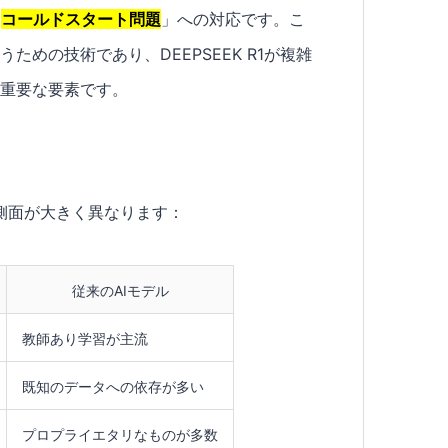
「
コールドスタート問題
」への対応です。こ
めの技術であり、DEEPSEEK R1が複雑
る重要な要素です。
下の側面が大きく異なります：
従来のAIモデル
教師あり学習が主流
既知のデータへの依存が多い
プロプライエタリなものが多数