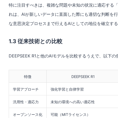
特に注目すべきは、複雑な問題や未知の状況に適応する
れは、AIが新しいデータに直面した際にも適切な判断を行うた
な意思決定プロセスまで行えるAIとしての地位を確立す
1.3 従来技術との比較
DEEPSEEK R1と他のAIモデルを比較するうえで、以
特徴
DEEPSEEK R1
学習アプローチ
強化学習と自律学習
汎用性・適応力
未知の環境への高い適応性
オープンソース化
可能（MITライセンス）