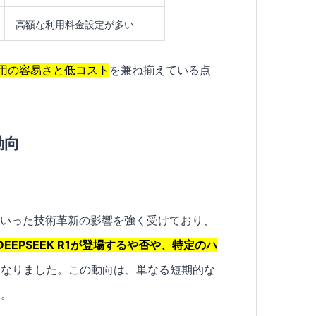
高額な利用料金設定が多い
用の容易さと低コスト
を兼ね揃えている点
動向
といった技術革新の影響を強く受けており、
DEEPSEEK R1が登場するや否や、特定のハ
になりました。この動向は、単なる短期的な
す。