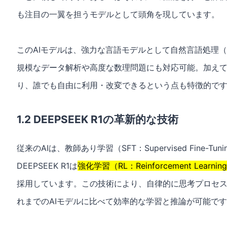
も注目の一翼を担うモデルとして頭角を現しています。
このAIモデルは、強力な言語モデルとして自然言語処理（
規模なデータ解析や高度な数理問題にも対応可能。加え
り、誰でも自由に利用・改変できるという点も特徴的で
1.2 DEEPSEEK R1の革新的な技術
従来のAIは、教師あり学習（SFT：Supervised Fine
DEEPSEEK R1は
強化学習（RL：Reinforcement Learnin
採用しています。この技術により、自律的に思考プロセ
れまでのAIモデルに比べて効率的な学習と推論が可能で