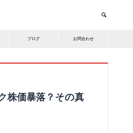

ブログ
お問合わせ
イテク株価暴落？その真