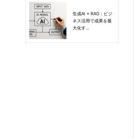
生成AI × RAG：ビジ
ネス活用で成果を最
大化す...