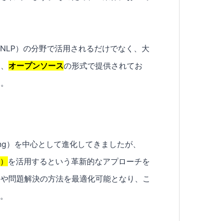
NLP）の分野で活用されるだけでなく、大
て、
オープンソース
の形式で提供されてお
す。
-Tuning）を中心として進化してきましたが、
g）
を活用するという革新的なアプローチを
スや問題解決の方法を最適化可能となり、こ
す。