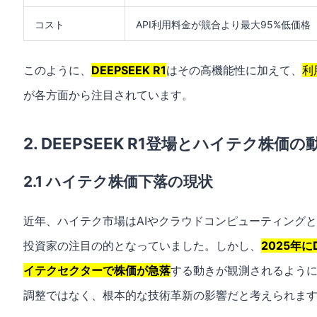
コスト
API利用料金が競合より最大95%低価格
このように、
DEEPSEEK R1
はその高機能性に加えて、
利
が各方面から注目されています。
2. DEEPSEEK R1登場とハイテク株価の
2.1 ハイテク株価下落の現状
近年、ハイテク市場はAIやクラウドコンピューティング
投資家の注目の的となっていました。しかし、
2025年に
イテクセクターで株価が急落
する動きが観測されるよう
調整ではなく、根本的な技術革新の影響だと考えられま