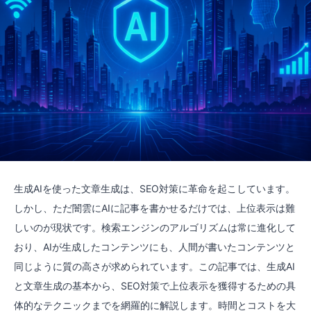
生成AIを使った文章生成は、SEO対策に革命を起こしています。
しかし、ただ闇雲にAIに記事を書かせるだけでは、上位表示は難
しいのが現状です。検索エンジンのアルゴリズムは常に進化して
おり、AIが生成したコンテンツにも、人間が書いたコンテンツと
同じように質の高さが求められています。この記事では、生成AI
と文章生成の基本から、SEO対策で上位表示を獲得するための具
体的なテクニックまでを網羅的に解説します。時間とコストを大