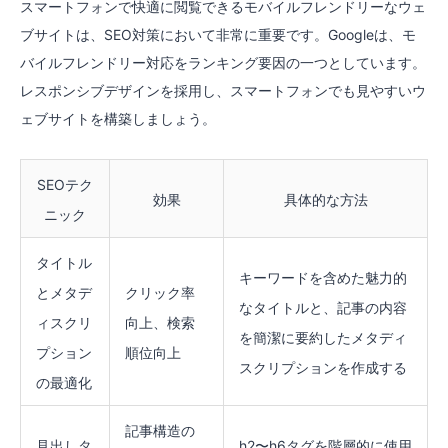
スマートフォンで快適に閲覧できるモバイルフレンドリーなウェ
ブサイトは、SEO対策において非常に重要です。Googleは、モ
バイルフレンドリー対応をランキング要因の一つとしています。
レスポンシブデザインを採用し、スマートフォンでも見やすいウ
ェブサイトを構築しましょう。
SEOテク
効果
具体的な方法
ニック
タイトル
キーワードを含めた魅力的
とメタデ
クリック率
なタイトルと、記事の内容
ィスクリ
向上、検索
を簡潔に要約したメタディ
プション
順位向上
スクリプションを作成する
の最適化
記事構造の
見出しタ
h2〜h6タグを階層的に使用