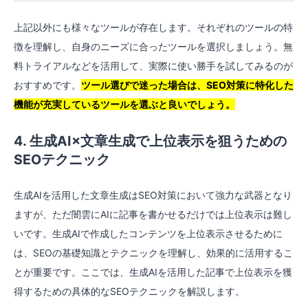
上記以外にも様々なツールが存在します。それぞれのツールの特
徴を理解し、自身のニーズに合ったツールを選択しましょう。無
料トライアルなどを活用して、実際に使い勝手を試してみるのが
おすすめです。
ツール選びで迷った場合は、SEO対策に特化した
機能が充実しているツールを選ぶと良いでしょう。
4. 生成AI×文章生成で上位表示を狙うための
SEOテクニック
生成AIを活用した文章生成はSEO対策において強力な武器となり
ますが、ただ闇雲にAIに記事を書かせるだけでは上位表示は難し
いです。生成AIで作成したコンテンツを上位表示させるために
は、SEOの基礎知識とテクニックを理解し、効果的に活用するこ
とが重要です。ここでは、生成AIを活用した記事で上位表示を獲
得するための具体的なSEOテクニックを解説します。