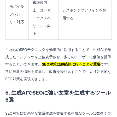
索順位向
モバイル
上、ユーザ
レスポンシブデザインを採
フレンド
ーエクスペ
用する
リー対応
リエンス向
上
これらのSEOテクニックを効果的に活用することで、生成AIで作
成したコンテンツを上位表示させ、多くのユーザーに価値を提供
することができます。
SEO対策は継続的に行うことが重要
です。
常に最新の情報を収集し、改善を繰り返すことで、より効果的な
SEO対策を実現できます。
5. 生成AIでSEOに強い文章を生成するツール
5選
SEO対策に効果的な文章作成を支援する生成AIツールは数多く存