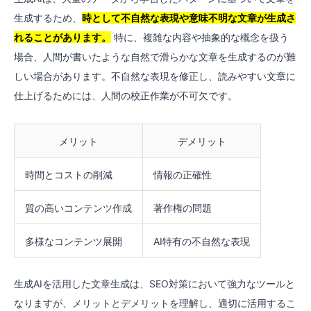
生成するため、
時として不自然な表現や意味不明な文章が生成さ
れることがあります。
特に、複雑な内容や抽象的な概念を扱う
場合、人間が書いたような自然で滑らかな文章を生成するのが難
しい場合があります。不自然な表現を修正し、読みやすい文章に
仕上げるためには、人間の校正作業が不可欠です。
メリット
デメリット
時間とコストの削減
情報の正確性
質の高いコンテンツ作成
著作権の問題
多様なコンテンツ展開
AI特有の不自然な表現
生成AIを活用した文章生成は、SEO対策において強力なツールと
なりますが、メリットとデメリットを理解し、適切に活用するこ