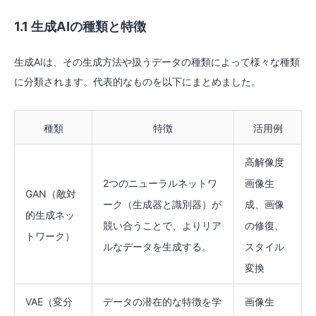
1.1 生成AIの種類と特徴
生成AIは、その生成方法や扱うデータの種類によって様々な種類
に分類されます。代表的なものを以下にまとめました。
種類
特徴
活用例
高解像度
2つのニューラルネットワ
画像生
GAN（敵対
ーク（生成器と識別器）が
成、画像
的生成ネッ
競い合うことで、よりリア
の修復、
トワーク）
ルなデータを生成する。
スタイル
変換
VAE（変分
データの潜在的な特徴を学
画像生