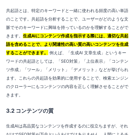
共起語とは、特定のキーワードと一緒に使われる頻度の高い単語
のことです。共起語を分析することで、ユーザーがどのような文
脈でそのキーワードに興味を持っているのかを理解することがで
きます。
生成AIにコンテンツ作成を指示する際には、適切な共起
語を含めることで、より関連性の高い質の高いコンテンツを生成
することができます。
例えば、「生成AI 文章生成」というキー
ワードの共起語としては、「SEO対策」「上位表示」「コンテン
ツ作成」「ツール」「メリット」「デメリット」などが挙げられ
ます。これらの共起語を効果的に使用することで、検索エンジン
のクローラーにもコンテンツの内容を正しく理解させることがで
きます。
3.2 コンテンツの質
生成AIは高品質なコンテンツを作成するのに役立ちますが、それ
だけでSEO対策が万全というわけではありません。人間によるチ