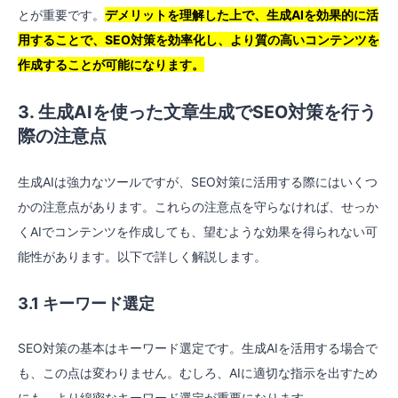
とが重要です。
デメリットを理解した上で、生成AIを効果的に活
用することで、SEO対策を効率化し、より質の高いコンテンツを
作成することが可能になります。
3. 生成AIを使った文章生成でSEO対策を行う
際の注意点
生成AIは強力なツールですが、SEO対策に活用する際にはいくつ
かの注意点があります。これらの注意点を守らなければ、せっか
くAIでコンテンツを作成しても、望むような効果を得られない可
能性があります。以下で詳しく解説します。
3.1 キーワード選定
SEO対策の基本はキーワード選定です。生成AIを活用する場合で
も、この点は変わりません。むしろ、AIに適切な指示を出すため
にも、より綿密なキーワード選定が重要になります。