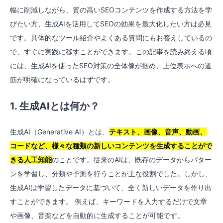
幅に削減しながら、質の高いSEOコンテンツを作成する方法を学
びたい方、生成AIを活用してSEOの効果を最大化したい方は必見
です。具体的なツール紹介やよくある質問にもお答えしているの
で、すぐに実践に移すことができます。この記事を読み終える頃
には、生成AIを使ったSEO対策の全体像が掴め、上位表示への道
筋が明確になっているはずです。
1. 生成AIとは何か？
生成AI（Generative AI）とは、
テキスト、画像、音声、動画、
コードなど、様々な種類の新しいコンテンツを生成することがで
きる人工知能
のことです。従来のAIは、既存のデータからパター
ンを学習し、分類や予測を行うことが主な役割でした。しかし、
生成AIは学習したデータに基づいて、全く新しいデータを作り出
すことができます。 例えば、キーワードを入力するだけで文章
や画像、音楽などを自動的に生成することが可能です。