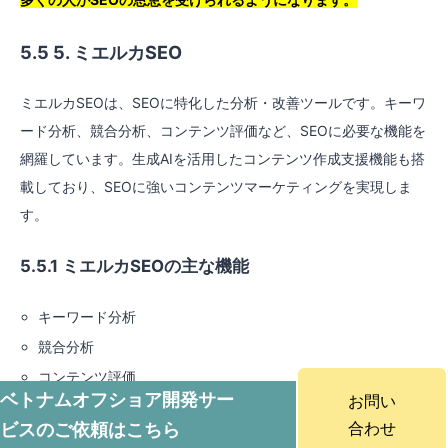
5.5 5. ミエルカSEO
ミエルカSEOは、SEOに特化した分析・改善ツールです。キーワ
ード分析、競合分析、コンテンツ評価など、SEOに必要な機能を
網羅しています。生成AIを活用したコンテンツ作成支援機能も搭
載しており、SEOに強いコンテンツマーケティングを実現しま
す。
5.5.1 ミエルカSEOの主な機能
キーワード分析
競合分析
コンテンツ評価
ベトナムオフショア開発サー
お問い
生成AIによるコンテンツ作成支援
合わせ
ビスのご依頼はこちら