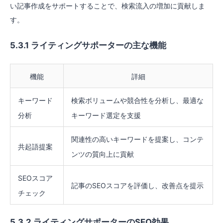
い記事作成をサポートすることで、検索流入の増加に貢献しま
す。
5.3.1 ライティングサポーターの主な機能
機能
詳細
キーワード
検索ボリュームや競合性を分析し、最適な
分析
キーワード選定を支援
関連性の高いキーワードを提案し、コンテ
共起語提案
ンツの質向上に貢献
SEOスコア
記事のSEOスコアを評価し、改善点を提示
チェック
5.3.2 ライティングサポーターのSEO効果