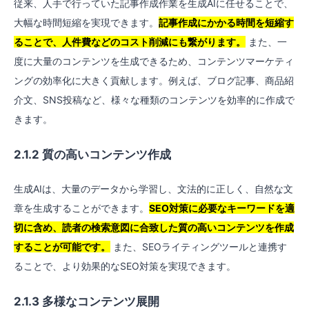
従来、人手で行っていた記事作成作業を生成AIに任せることで、
大幅な時間短縮を実現できます。
記事作成にかかる時間を短縮す
ることで、人件費などのコスト削減にも繋がります。
また、一
度に大量のコンテンツを生成できるため、コンテンツマーケティ
ングの効率化に大きく貢献します。例えば、ブログ記事、商品紹
介文、SNS投稿など、様々な種類のコンテンツを効率的に作成で
きます。
2.1.2 質の高いコンテンツ作成
生成AIは、大量のデータから学習し、文法的に正しく、自然な文
章を生成することができます。
SEO対策に必要なキーワードを適
切に含め、読者の検索意図に合致した質の高いコンテンツを作成
することが可能です。
また、SEOライティングツールと連携す
ることで、より効果的なSEO対策を実現できます。
2.1.3 多様なコンテンツ展開