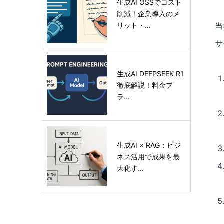
生成AI OSSでコスト
削減！企業導入のメ
リット・...
当
サ
生成AI DEEPSEEK R1
徹底解説！料金プ
ラ...
生成AI × RAG：ビジ
ネス活用で成果を最
大化す...