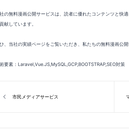
社の無料漫画公開サービスは、読者に優れたコンテンツと快適
貢献しています。
ひ、当社の実績ページをご覧いただき、私たちの無料漫画公開
術要素：Laravel,Vue.JS,MySQL,GCP,BOOTSTRAP,SEO対策
市民メディアサービス