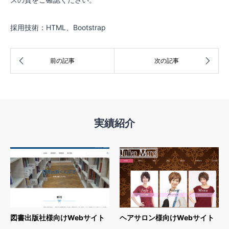
採用技術：HTML、Bootstrap
実績紹介
図書出版社様向けWebサイト
ヘアサロン様向けWebサイト